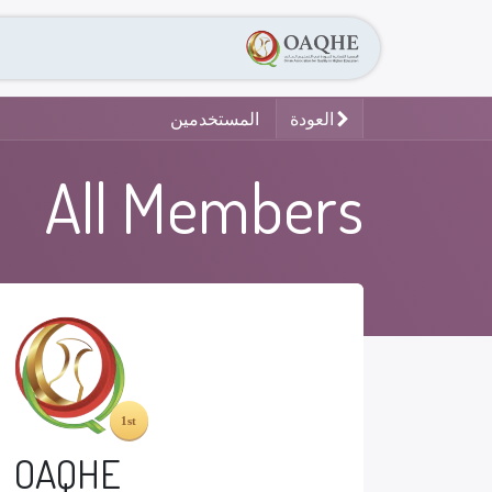
الرئيسية
عن الجمعية
العودة
المستخدمين
All Members
OAQHE