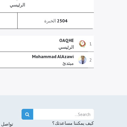
الرئيسي
2504
الخبرة
OAQHE
1
الرئيسي
Mohammad AlAzawi
2
مبتدئ
كيف يمكننا مساعدتك؟
تواصل م