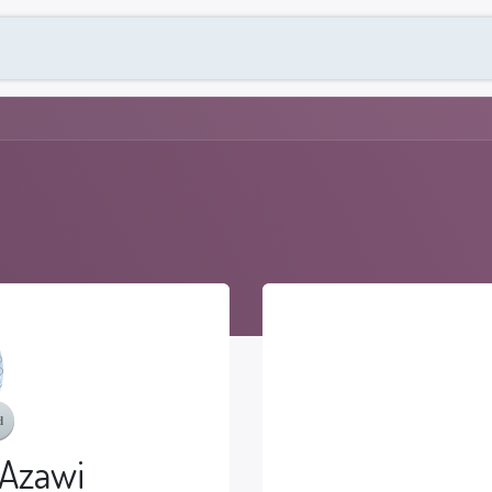
الفعاليات والانشطة
العضوية
al Quality Day
Azawi