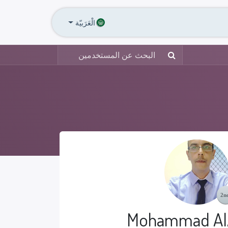
Annu
الاخبار
تواصل معنا
الْعَرَبيّة
Mohammad Al